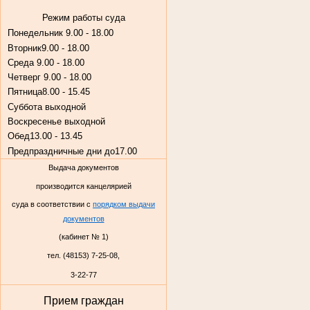
Режим работы суда
Понедельник
9.00 - 18.00
Вторник
9.00 - 18.00
Среда
9.00 - 18.00
Четверг
9.00 - 18.00
Пятница
8.00 - 15.45
Суббота
выходной
Воскресенье
выходной
Обед
13.00 - 13.45
Предпраздничные дни до
17.00
Выдача документов
производится канцелярией
суда в соответствии с
порядком выдачи
документов
(кабинет № 1)
тел. (48153) 7-25-08,
3-22-77
Прием граждан