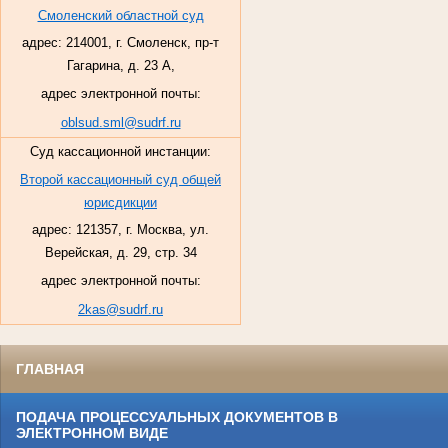
Смоленский областной суд
адрес: 214001, г. Смоленск, пр-т
Гагарина, д. 23 А,
адрес электронной почты:
oblsud.sml@sudrf.ru
Суд кассационной инстанции:
Второй кассационный суд общей
юрисдикции
адрес: 121357, г. Москва, ул.
Верейская, д. 29, стр. 34
адрес электронной почты:
2kas@sudrf.ru
ГЛАВНАЯ
ПОДАЧА ПРОЦЕССУАЛЬНЫХ ДОКУМЕНТОВ В
ЭЛЕКТРОННОМ ВИДЕ