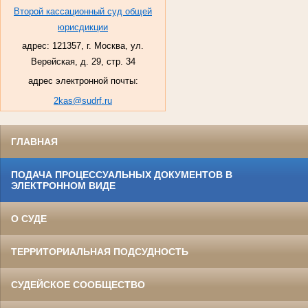
Второй кассационный суд общей
юрисдикции
адрес: 121357, г. Москва, ул.
Верейская, д. 29, стр. 34
адрес электронной почты:
2kas@sudrf.ru
ГЛАВНАЯ
ПОДАЧА ПРОЦЕССУАЛЬНЫХ ДОКУМЕНТОВ В
ЭЛЕКТРОННОМ ВИДЕ
О СУДЕ
ТЕРРИТОРИАЛЬНАЯ ПОДСУДНОСТЬ
СУДЕЙСКОЕ СООБЩЕСТВО