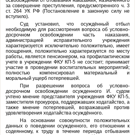
освобождении от отбывания наказания, назначенного
за совершение преступления, предусмотренного ч. 3
ст. 264 УК РФ (Постановление в законную силу не
вступило).
Суд установил, что осуждённый отбыл
необходимую для рассмотрения вопроса об условно-
досрочном освобождении часть наказания,
администрацией исправительного учреждения
характеризуется исключительно положительно, имеет
поощрения, положительно характеризуется по месту
работы, является пенсионером, на профилактическом
учете в учреждении ФКУ КП-5 не состоит; принимает
участие в проведении воспитательных мероприятий;
полностью компенсировал материальный и
моральный ущерб потерпевшей.
При разрешении вопроса об условно-
досрочном освобождении осужденного И. судом
учтено мнение представителя учреждения ФКУ КП-5,
заместителя прокурора, поддержавших ходатайство, а
также мнение потерпевшей, возражавшей против
удовлетворения ходатайства осуждённого.
На основании совокупности положительных
данных о поведении осужденного, его отношении к
содеянному, к труду в течение периода отбывания