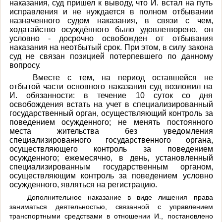
наказания, суд пришел к выводу, что И. встал на путь
исправления и не нуждается в полном отбывании
назначенного судом наказания, в связи с чем,
ходатайство осуждённого было удовлетворено, он
условно - досрочно освобожден от отбывания
наказания на неотбытый срок.
При этом, в силу закона
суд не связан позицией потерпевшего по данному
вопросу.
Вместе с тем, на период оставшейся не
отбытой части основного наказания суд возложил на
И. обязанности: в течение 10 суток со дня
освобождения встать на учет в специализированный
государственный орган, осуществляющий контроль за
поведением осужденного; не менять постоянного
места жительства без уведомления
специализированного государственного органа,
осуществляющего контроль за поведением
осужденного; ежемесячно, в день, установленный
специализированным государственным органом,
осуществляющим контроль за поведением условно
осужденного, являться на регистрацию.
Дополнительное наказание в виде лишения права
заниматься деятельностью, связанной с управлением
транспортными средствами в отношении И., постановлено