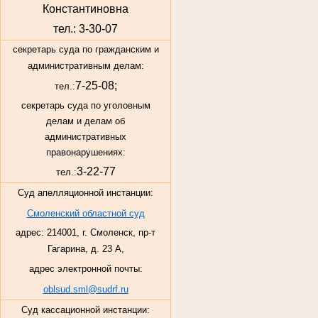
Константиновна
тел.: 3-30-07
секретарь суда по гражданским и
административным делам:
7-25-08;
тел.:
секретарь суда по уголовным
делам и делам об
административных
правонарушениях:
3-22-77
тел.:
Суд апелляционной инстанции:
Смоленский областной суд
адрес: 214001, г. Смоленск, пр-т
Гагарина, д. 23 А,
адрес электронной почты:
oblsud.sml@sudrf.ru
Суд кассационной инстанции: