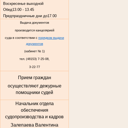
Воскресенье
выходной
Обед
13.00 - 13.45
Предпраздничные дни до
17.00
Выдача документов
производится канцелярией
суда в соответствии с
порядком выдачи
документов
(кабинет № 1)
тел. (48153) 7-25-08,
3-22-77
Прием граждан
осуществляют дежурные
помощники судей
Начальник отдела
обеспечения
судопроизводства и кадров
Залепаева Валентина