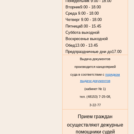
Понедельник
9.00 - 18.00
Вторник
9.00 - 18.00
Среда
9.00 - 18.00
Четверг
9.00 - 18.00
Пятница
8.00 - 15.45
Суббота
выходной
Воскресенье
выходной
Обед
13.00 - 13.45
Предпраздничные дни до
17.00
Выдача документов
производится канцелярией
суда в соответствии с
порядком
выдачи документов
(кабинет № 1)
тел. (48153) 7-25-08,
3-22-77
Прием граждан
осуществляют дежурные
помощники судей