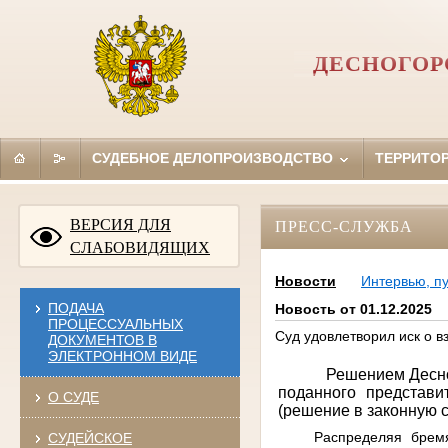
ДЕСНОГОР
СУДЕБНОЕ ДЕЛОПРОИЗВОДСТВО
ТЕРРИТО
ВЕРСИЯ ДЛЯ
ПРЕСС-СЛУЖБА
СЛАБОВИДЯЩИХ
Новости
Интервью, п
ПОДАЧА
Новость от 01.12.2025
ПРОЦЕССУАЛЬНЫХ
Суд удовлетворил иск о 
ДОКУМЕНТОВ В
ЭЛЕКТРОННОМ ВИДЕ
Решением Десно
поданного представи
О СУДЕ
(решение в законную с
Распределяя бремя
СУДЕЙСКОЕ