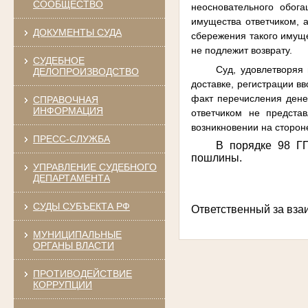
СООБЩЕСТВО
неосновательного обог
имущества ответчиком, а
ДОКУМЕНТЫ СУДА
сбережения такого имуще
не подлежит возврату.
СУДЕБНОЕ
Суд, удовлетворяя 
ДЕЛОПРОИЗВОДСТВО
доставке, регистрации в
факт перечисления денеж
СПРАВОЧНАЯ
ИНФОРМАЦИЯ
ответчиком не предста
возникновении на сторон
ПРЕСС-СЛУЖБА
В порядке 98 ГП
пошлины.
УПРАВЛЕНИЕ СУДЕБНОГО
ДЕПАРТАМЕНТА
СУДЫ СУБЪЕКТА РФ
Ответственный 
МУНИЦИПАЛЬНЫЕ
ОРГАНЫ ВЛАСТИ
ПРОТИВОДЕЙСТВИЕ
КОРРУПЦИИ