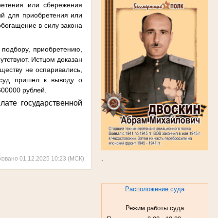
ретения или сбережения
ний для приобретения или
обогащение в силу закона
о подбору, приобретению,
утствуют. Истцом доказан
уществу не оспаривались,
 суд пришел к выводу о
600000 рублей.
лате государственной
.
ковано 01.12.2025 10:23 (МСК)
Расположение суда
Режим работы суда