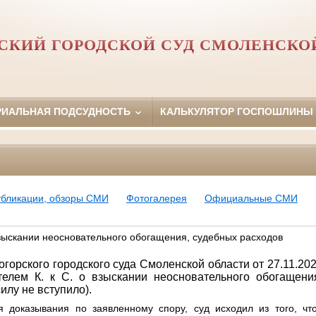
СКИЙ ГОРОДСКОЙ СУД СМОЛЕНСКО
РИАЛЬНАЯ ПОДСУДНОСТЬ
КАЛЬКУЛЯТОР ГОСПОШЛИНЫ
убликации, обзоры СМИ
Фотогалерея
Официальные СМИ
взыскании неосновательного обогащения, судебных расходов
горского городского суда Смоленской области от 27.11.20
телем К. к С. о взыскании неосновательного обогащени
илу не вступило).
 доказывания по заявленному спору, суд исходил из того, чт