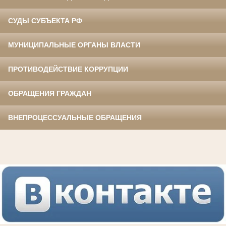
СУДЫ СУБЪЕКТА РФ
МУНИЦИПАЛЬНЫЕ ОРГАНЫ ВЛАСТИ
ПРОТИВОДЕЙСТВИЕ КОРРУПЦИИ
ОБРАЩЕНИЯ ГРАЖДАН
ВНЕПРОЦЕССУАЛЬНЫЕ ОБРАЩЕНИЯ