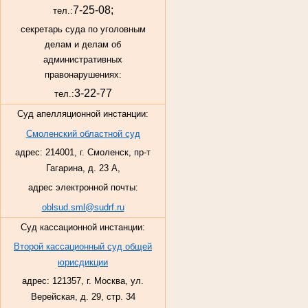
7-25-08;
тел.:
секретарь суда по уголовным
делам и делам об
административных
правонарушениях:
3-22-77
тел.:
Суд апелляционной инстанции:
Смоленский областной суд
адрес: 214001, г. Смоленск, пр-т
Гагарина, д. 23 А,
адрес электронной почты:
oblsud.sml@sudrf.ru
Суд кассационной инстанции:
Второй кассационный суд общей
юрисдикции
адрес: 121357, г. Москва, ул.
Верейская, д. 29, стр. 34