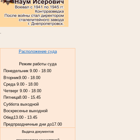
.
Расположение суда
Режим работы суда
Понедельник
9.00 - 18.00
Вторник
9.00 - 18.00
Среда
9.00 - 18.00
Четверг
9.00 - 18.00
Пятница
8.00 - 15.45
Суббота
выходной
Воскресенье
выходной
Обед
13.00 - 13.45
Предпраздничные дни до
17.00
Выдача документов
производится канцелярией