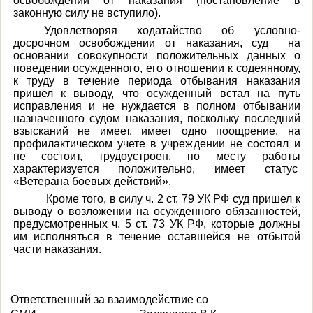
освобождении от наказания (постановление в
законную силу не вступило).
Удовлетворяя ходатайство об условно-
досрочном освобождении от наказания,
суд на
основании совокупности положительных данных о
поведении осужденного, его отношении к содеянному,
к труду в течение периода отбывания наказания
пришел к выводу, что осужденный встал на путь
исправления и не нуждается в полном отбывании
назначенного судом наказания, поскольку последний
взысканий не имеет, имеет одно поощрение, на
профилактическом учете в учреждении не состоял и
не состоит, трудоустроен, по месту работы
характеризуется положительно, имеет статус
«Ветерана боевых действий».
Кроме того, в силу ч. 2 ст. 79 УК РФ суд пришел к
выводу о возложении на осужденного обязанностей,
предусмотренных ч. 5 ст. 73 УК РФ, которые должны
им исполняться в течение оставшейся не отбытой
части наказания.
Ответственный за взаимодействие со