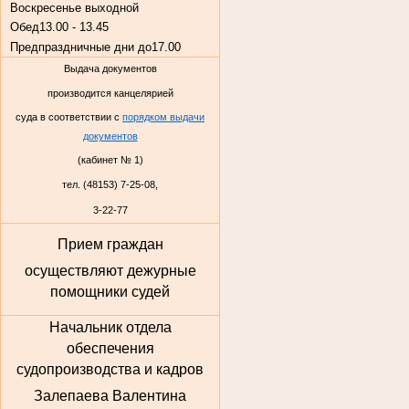
Воскресенье
выходной
Обед
13.00 - 13.45
Предпраздничные дни до
17.00
Выдача документов
производится канцелярией
суда в соответствии с
порядком выдачи
документов
(кабинет № 1)
тел. (48153) 7-25-08,
3-22-77
Прием граждан
осуществляют дежурные
помощники судей
Начальник отдела
обеспечения
судопроизводства и кадров
Залепаева Валентина