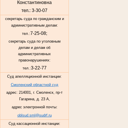
Константиновна
тел.: 3-30-07
секретарь суда по гражданским и
административным делам:
7-25-08;
тел.:
секретарь суда по уголовным
делам и делам об
административных
правонарушениях:
3-22-77
тел.:
Суд апелляционной инстанции:
Смоленский областной суд
адрес: 214001, г. Смоленск, пр-т
Гагарина, д. 23 А,
адрес электронной почты:
oblsud.sml@sudrf.ru
Суд кассационной инстанции: