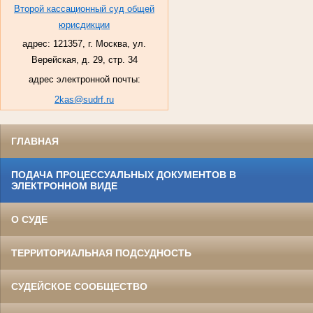
Второй кассационный суд общей
юрисдикции
адрес: 121357, г. Москва, ул.
Верейская, д. 29, стр. 34
адрес электронной почты:
2kas@sudrf.ru
ГЛАВНАЯ
ПОДАЧА ПРОЦЕССУАЛЬНЫХ ДОКУМЕНТОВ В
ЭЛЕКТРОННОМ ВИДЕ
О СУДЕ
ТЕРРИТОРИАЛЬНАЯ ПОДСУДНОСТЬ
СУДЕЙСКОЕ СООБЩЕСТВО