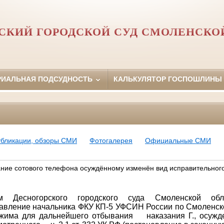
СКИЙ ГОРОДСКОЙ СУД СМОЛЕНСКО
РИАЛЬНАЯ ПОДСУДНОСТЬ
КАЛЬКУЛЯТОР ГОСПОШЛИНЫ
убликации, обзоры СМИ
Фотогалерея
Официальные СМИ
ание сотового телефона осуждённому изменён вид исправительног
ем Десногорского городского суда Смоленской обл
авление начальника ФКУ КП-5 УФСИН России по Смоленск
жима для дальнейшего отбывания наказания Г., осужд