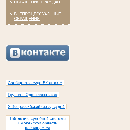
ОБРАЩЕНИЯ ГРАЖДАН
ВНЕПРОЦЕССУАЛЬНЫЕ
ОБРАЩЕНИЯ
Сообщество суда ВКонтакте
Группа в Одноклассниках
X Всероссийский съезд судей
155-летию судебной системы
Смоленской области
посвящается