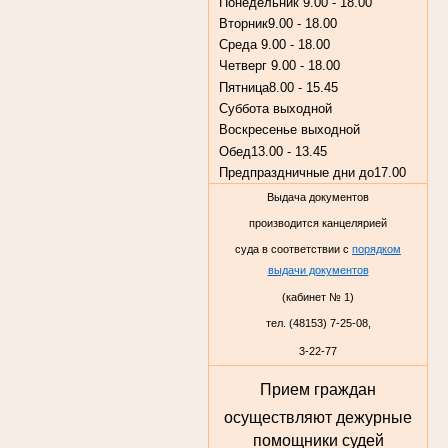
Понедельник
9.00 - 18.00
Вторник
9.00 - 18.00
Среда
9.00 - 18.00
Четверг
9.00 - 18.00
Пятница
8.00 - 15.45
Суббота
выходной
Воскресенье
выходной
Обед
13.00 - 13.45
Предпраздничные дни до
17.00
Выдача документов
производится канцелярией
суда в соответствии с
порядком
выдачи документов
(кабинет № 1)
тел. (48153) 7-25-08,
3-22-77
Прием граждан
осуществляют дежурные
помощники судей