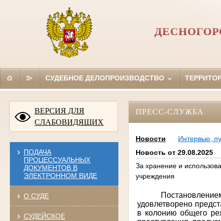
ДЕСНОГОР
СУДЕБНОЕ ДЕЛОПРОИЗВОДСТВО
ТЕРРИТО
ВЕРСИЯ ДЛЯ
ПРЕСС-СЛУЖБА
СЛАБОВИДЯЩИХ
Новости
Интервью, п
ПОДАЧА
Новость от 29.08.2025
ПРОЦЕССУАЛЬНЫХ
За хранение и использов
ДОКУМЕНТОВ В
ЭЛЕКТРОННОМ ВИДЕ
учреждения
Постановлени
О СУДЕ
удовлетворено предст
в колонию общего ре
СУДЕЙСКОЕ