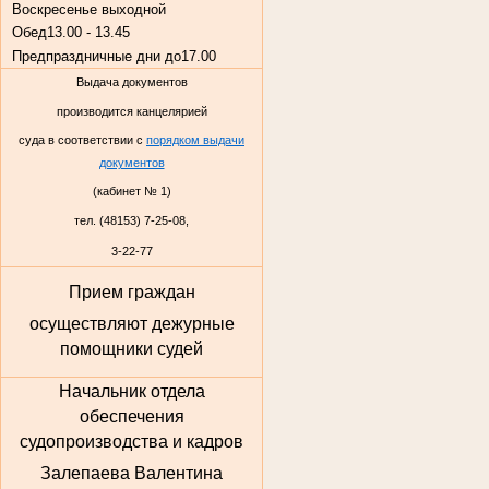
Воскресенье
выходной
Обед
13.00 - 13.45
Предпраздничные дни до
17.00
Выдача документов
производится канцелярией
суда в соответствии с
порядком выдачи
документов
(кабинет № 1)
тел. (48153) 7-25-08,
3-22-77
Прием граждан
осуществляют дежурные
помощники судей
Начальник отдела
обеспечения
судопроизводства и кадров
Залепаева Валентина