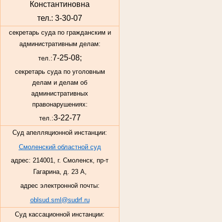
Константиновна
тел.: 3-30-07
секретарь суда по гражданским и
административным делам:
7-25-08;
тел.:
секретарь суда по уголовным
делам и делам об
административных
правонарушениях:
3-22-77
тел.:
Суд апелляционной инстанции:
Смоленский областной суд
адрес: 214001, г. Смоленск, пр-т
Гагарина, д. 23 А,
адрес электронной почты:
oblsud.sml@sudrf.ru
Суд кассационной инстанции: