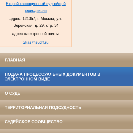
Второй кассационный суд общей
юрисдикции
адрес: 121357, г. Москва, ул.
Верейская, д. 29, стр. 34
адрес электронной почты:
2kas@sudrf.ru
ГЛАВНАЯ
ПОДАЧА ПРОЦЕССУАЛЬНЫХ ДОКУМЕНТОВ В
ЭЛЕКТРОННОМ ВИДЕ
О СУДЕ
ТЕРРИТОРИАЛЬНАЯ ПОДСУДНОСТЬ
СУДЕЙСКОЕ СООБЩЕСТВО