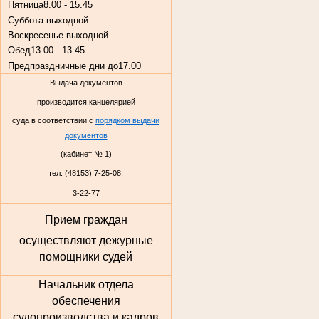
Пятница
8.00 - 15.45
Суббота
выходной
Воскресенье
выходной
Обед
13.00 - 13.45
Предпраздничные дни до
17.00
Выдача документов
производится канцелярией
суда в соответствии с
порядком выдачи
документов
(кабинет № 1)
тел. (48153) 7-25-08,
3-22-77
Прием граждан
осуществляют дежурные
помощники судей
Начальник отдела
обеспечения
судопроизводства и кадров