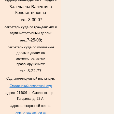
Залепаева Валентина
Константиновна
тел.: 3-30-07
секретарь суда по гражданским и
административным делам:
7-25-08;
тел.:
секретарь суда по уголовным
делам и делам об
административных
правонарушениях:
3-22-77
тел.:
Суд апелляционной инстанции:
Смоленский областной суд
адрес: 214001, г. Смоленск, пр-т
Гагарина, д. 23 А,
адрес электронной почты:
oblsud.sml@sudrf.ru