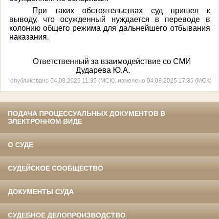
При таких обстоятельствах суд пришел к
выводу, что осужденный нуждается в переводе в
колонию общего режима для дальнейшего отбывания
наказания.
Ответственный за взаимодействие со СМИ
Дударева Ю.А.
опубликовано 04.08.2025 11:35 (МСК), изменено 04.08.2025 17:35 (МСК)
ПОДАЧА ПРОЦЕССУАЛЬНЫХ ДОКУМЕНТОВ В
ЭЛЕКТРОННОМ ВИДЕ
О СУДЕ
СУДЕЙСКОЕ СООБЩЕСТВО
ДОКУМЕНТЫ СУДА
СУДЕБНОЕ ДЕЛОПРОИЗВОДСТВО