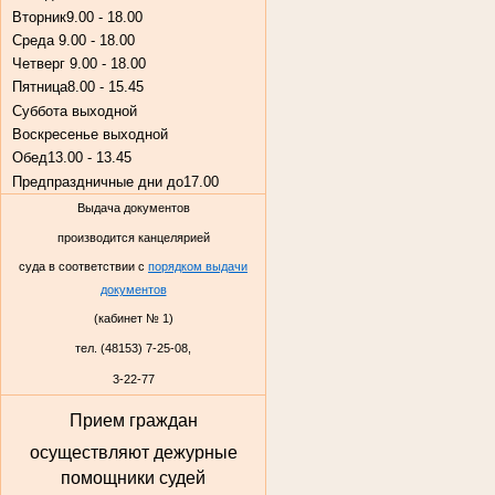
Вторник
9.00 - 18.00
Среда
9.00 - 18.00
Четверг
9.00 - 18.00
Пятница
8.00 - 15.45
Суббота
выходной
Воскресенье
выходной
Обед
13.00 - 13.45
Предпраздничные дни до
17.00
Выдача документов
производится канцелярией
суда в соответствии с
порядком выдачи
документов
(кабинет № 1)
тел. (48153) 7-25-08,
3-22-77
Прием граждан
осуществляют дежурные
помощники судей