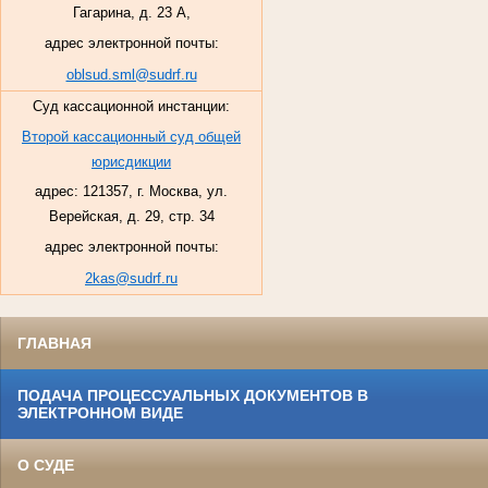
Гагарина, д. 23 А,
адрес электронной почты:
oblsud.sml@sudrf.ru
Суд кассационной инстанции:
Второй кассационный суд общей
юрисдикции
адрес: 121357, г. Москва, ул.
Верейская, д. 29, стр. 34
адрес электронной почты:
2kas@sudrf.ru
ГЛАВНАЯ
ПОДАЧА ПРОЦЕССУАЛЬНЫХ ДОКУМЕНТОВ В
ЭЛЕКТРОННОМ ВИДЕ
О СУДЕ