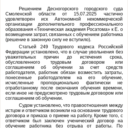
Решением Десногорского городского суда
Смоленской области от 15.07.2025 частично
удовлетворен иск Автономной некоммерческой
организации дополнительного профессионального
образования «Техническая академия Росатома» к Е. о
возмещении затрат, связанных с обучением работника
(решение в законную силу не вступило).
Статьей 249 Трудового кодекса Российской
Федерации установлено, что в случае увольнения без
уважительных причин до истечения срока,
обусловленного трудовым договором или
соглашением об обучении за счет средств
работодателя, работник обязан возместить затраты,
понесенные работодателем на его обучение,
исчисленные пропорционально фактически не
отработанному после окончания обучения времени,
если иное не предусмотрено трудовым договором или
соглашением об обучении.
Судом установлено, что
правоотношения между
истцом и ответчиком возникли на основании трудового
договора и приказа о приеме на работу. Кроме того, с
ответчиком был заключен ученический договор на
обучение работника без отрыва от работы. По