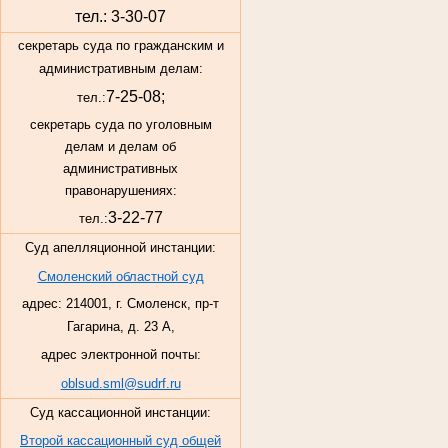
тел.: 3-30-07
секретарь суда по гражданским и
административным делам:
7-25-08;
тел.:
секретарь суда по уголовным
делам и делам об
административных
правонарушениях:
3-22-77
тел.:
Суд апелляционной инстанции:
Смоленский областной суд
адрес: 214001, г. Смоленск, пр-т
Гагарина, д. 23 А,
адрес электронной почты:
oblsud.sml@sudrf.ru
Суд кассационной инстанции:
Второй кассационный суд общей