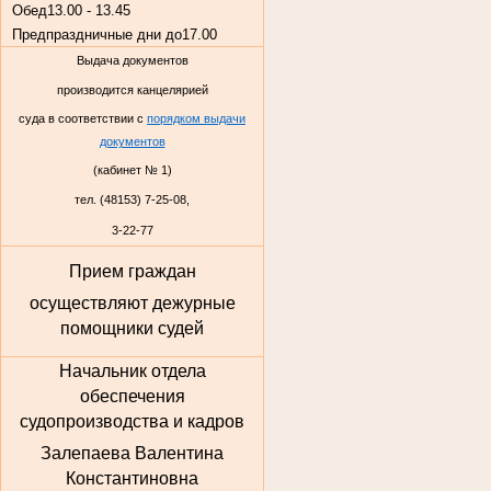
Обед
13.00 - 13.45
Предпраздничные дни до
17.00
Выдача документов
производится канцелярией
суда в соответствии с
порядком выдачи
документов
(кабинет № 1)
тел. (48153) 7-25-08,
3-22-77
Прием граждан
осуществляют дежурные
помощники судей
Начальник отдела
обеспечения
судопроизводства и кадров
Залепаева Валентина
Константиновна