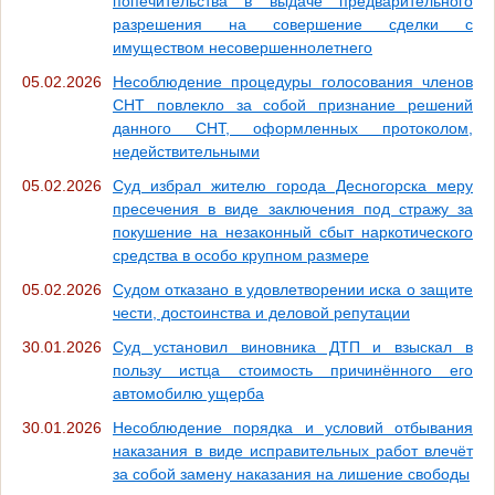
попечительства в выдаче предварительного
разрешения на совершение сделки с
имуществом несовершеннолетнего
05.02.2026
Несоблюдение процедуры голосования членов
СНТ повлекло за собой признание решений
данного СНТ, оформленных протоколом,
недействительными
05.02.2026
Суд избрал жителю города Десногорска меру
пресечения в виде заключения под стражу за
покушение на незаконный сбыт наркотического
средства в особо крупном размере
05.02.2026
Судом отказано в удовлетворении иска о защите
чести, достоинства и деловой репутации
30.01.2026
Суд установил виновника ДТП и взыскал в
пользу истца стоимость причинённого его
автомобилю ущерба
30.01.2026
Несоблюдение порядка и условий отбывания
наказания в виде исправительных работ влечёт
за собой замену наказания на лишение свободы