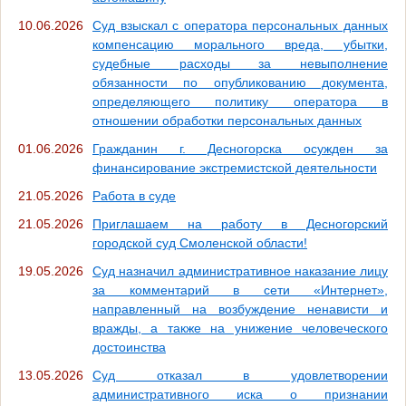
10.06.2026
Суд взыскал с оператора персональных данных
компенсацию морального вреда, убытки,
судебные расходы за невыполнение
обязанности по опубликованию документа,
определяющего политику оператора в
отношении обработки персональных данных
01.06.2026
Гражданин г. Десногорска осужден за
финансирование экстремистской деятельности
21.05.2026
Работа в суде
21.05.2026
Приглашаем на работу в Десногорский
городской суд Смоленской области!
19.05.2026
Суд назначил административное наказание лицу
за комментарий в сети «Интернет»,
направленный на возбуждение ненависти и
вражды, а также на унижение человеческого
достоинства
13.05.2026
Суд отказал в удовлетворении
административного иска о признании