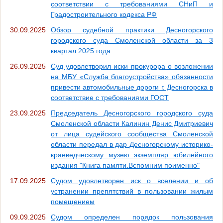
соответствии с требованиями СНиП и
Градостроительного кодекса РФ
30.09.2025
Обзор судебной практики Десногорского
городского суда Смоленской области за 3
квартал 2025 года
26.09.2025
Суд удовлетворил иски прокурора о возложении
на МБУ «Служба благоустройства» обязанности
привести автомобильные дороги г. Десногорска в
соответствие с требованиями ГОСТ
23.09.2025
Председатель Десногорского городского суда
Смоленской области Калинин Денис Дмитриевич
от лица судейского сообщества Смоленской
области передал в дар Десногорскому историко-
краеведческому музею экземпляр юбилейного
издания "Книга памяти.Вспомним поименно"
17.09.2025
Судом удовлетворен иск о вселении и об
устранении препятствий в пользовании жилым
помещением
09.09.2025
Судом определен порядок пользования