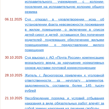
исправительного учреждения с колонии-
поселения на исправительную колонию общего
режима
06.11.2025
Суд отказал в удовлетворении иска об
установлении факта невозможности проживания
в жилом помещении, о включении в список
детей-сирот и детей, оставшихся без попечения
родителей, подлежащих обеспечению жилыми
помещениями, о предоставлении жилого
помещения
30.10.2025
Суд взыскал с АО «Почта России» компенсацию
морального вреда за нарушение нормативных
сроков доставки почтовой корреспонденции
28.10.2025
Житель г. Десногорска привлечен к уголовной
ответственности за неуплату алиментов,
задолженность составила более 145 тысяч
рублей
21.10.2025
Несоблюдение порядка и условий отбывания
наказания в виде обязательных работ влечёт за
собой замену наказания на лишение свободы