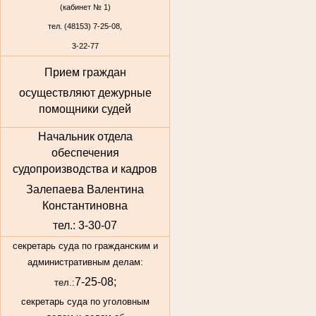
(кабинет № 1)
тел. (48153) 7-25-08,
3-22-77
Прием граждан
осуществляют дежурные
помощники судей
Начальник отдела
обеспечения
судопроизводства и кадров
Залепаева Валентина
Константиновна
тел.: 3-30-07
секретарь суда по гражданским и
административным делам:
7-25-08;
тел.:
секретарь суда по уголовным