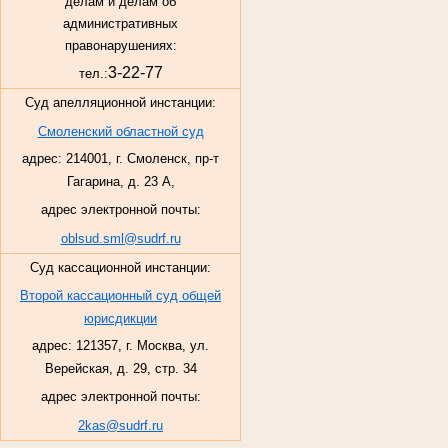
делам и делам об
административных
правонарушениях:
3-22-77
тел.:
Суд апелляционной инстанции:
Смоленский областной суд
адрес: 214001, г. Смоленск, пр-т
Гагарина, д. 23 А,
адрес электронной почты:
oblsud.sml@sudrf.ru
Суд кассационной инстанции:
Второй кассационный суд общей
юрисдикции
адрес: 121357, г. Москва, ул.
Верейская, д. 29, стр. 34
адрес электронной почты:
2kas@sudrf.ru