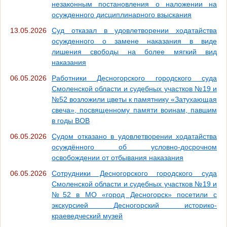
незаконным постановления о наложении на
осужденного дисциплинарного взыскания
13.05.2026
Суд отказал в удовлетворении ходатайства
осужденного о замене наказания в виде
лишения свободы на более мягкий вид
наказания
06.05.2026
Работники Десногорского городского суда
Смоленской области и судебных участков №19 и
№52 возложили цветы к памятнику «Затухающая
свеча», посвященному памяти воинам, павшим
в годы ВОВ
06.05.2026
Судом отказано в удовлетворении ходатайства
осуждённого об условно-досрочном
освобождении от отбывания наказания
06.05.2026
Сотрудники Десногорского городского суда
Смоленской области и судебных участков №19 и
№52 в МО «город Десногорск» посетили с
экскурсией Десногорский историко-
краеведческий музей