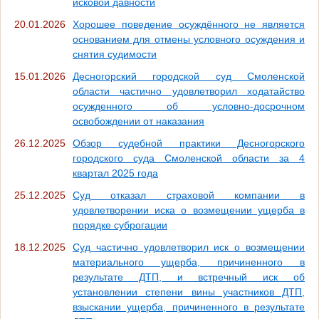
исковой давности
20.01.2026
Хорошее поведение осуждённого не является
основанием для отмены условного осуждения и
снятия судимости
15.01.2026
Десногорский городской суд Смоленской
области частично удовлетворил ходатайство
осужденного об условно-досрочном
освобождении от наказания
26.12.2025
Обзор судебной практики Десногорского
городского суда Смоленской области за 4
квартал 2025 года
25.12.2025
Суд отказал страховой компании в
удовлетворении иска о возмещении ущерба в
порядке суброгации
18.12.2025
Суд частично удовлетворил иск о возмещении
материального ущерба, причиненного в
результате ДТП, и встречный иск об
установлении степени вины участников ДТП,
взыскании ущерба, причиненного в результате