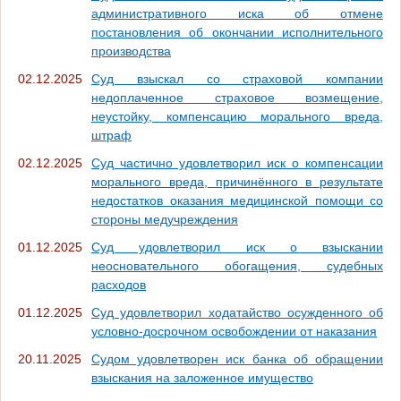
административного иска об отмене
постановления об окончании исполнительного
производства
02.12.2025
Суд взыскал со страховой компании
недоплаченное страховое возмещение,
неустойку, компенсацию морального вреда,
штраф
02.12.2025
Суд частично удовлетворил иск о компенсации
морального вреда, причинённого в результате
недостатков оказания медицинской помощи со
стороны медучреждения
01.12.2025
Суд удовлетворил иск о взыскании
неосновательного обогащения, судебных
расходов
01.12.2025
Суд удовлетворил ходатайство осужденного об
условно-досрочном освобождении от наказания
20.11.2025
Судом удовлетворен иск банка об обращении
взыскания на заложенное имущество