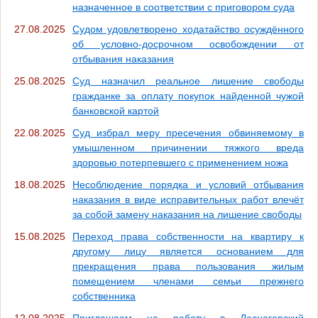
назначенное в соответствии с приговором суда
27.08.2025
Судом удовлетворено ходатайство осуждённого
об условно-досрочном освобождении от
отбывания наказания
25.08.2025
Суд назначил реальное лишение свободы
гражданке за оплату покупок найденной чужой
банковской картой
22.08.2025
Суд избрал меру пресечения обвиняемому в
умышленном причинении тяжкого вреда
здоровью потерпевшего с применением ножа
18.08.2025
Несоблюдение порядка и условий отбывания
наказания в виде исправительных работ влечёт
за собой замену наказания на лишение свободы
15.08.2025
Переход права собственности на квартиру к
другому лицу является основанием для
прекращения права пользования жилым
помещением членами семьи прежнего
собственника