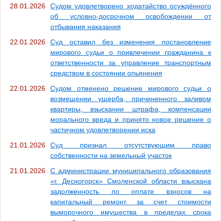
28.01.2026
Судом удовлетворено ходатайство осуждённого
об условно-досрочном освобождении от
отбывания наказания
22.01.2026
Суд оставил без изменения постановление
мирового судьи о привлечении гражданина к
ответственности за управление транспортным
средством в состоянии опьянения
22.01.2026
Судом отменено решение мирового судьи о
возмещении ущерба, причиненного заливом
квартиры, взыскании штрафа, компенсации
морального вреда и принято новое решение о
частичном удовлетворении иска
21.01.2026
Суд признал отсутствующим право
собственности на земельный участок
21.01.2026
С администрации муниципального образования
«г. Десногорск» Смоленской области взыскана
задолженность по оплате взносов на
капитальный ремонт за счет стоимости
выморочного имущества в пределах срока