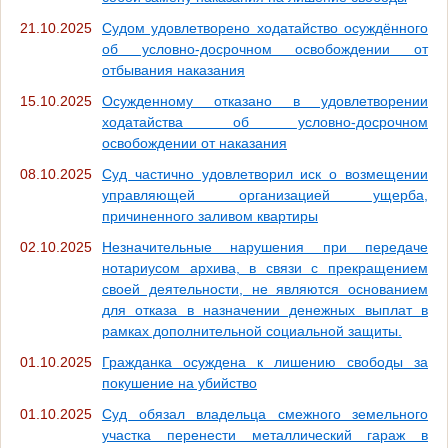
21.10.2025
Судом удовлетворено ходатайство осуждённого
об условно-досрочном освобождении от
отбывания наказания
15.10.2025
Осужденному отказано в удовлетворении
ходатайства об условно-досрочном
освобождении от наказания
08.10.2025
Суд частично удовлетворил иск о возмещении
управляющей организацией ущерба,
причиненного заливом квартиры
02.10.2025
Незначительные нарушения при передаче
нотариусом архива, в связи с прекращением
своей деятельности, не являются основанием
для отказа в назначении денежных выплат в
рамках дополнительной социальной защиты.
01.10.2025
Гражданка осуждена к лишению свободы за
покушение на убийство
01.10.2025
Суд обязал владельца смежного земельного
участка перенести металлический гараж в