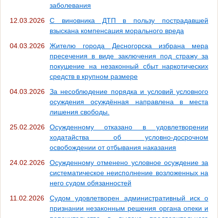
заболевания
12.03.2026
С виновника ДТП в пользу пострадавшей
взыскана компенсация морального вреда
04.03.2026
Жителю города Десногорска избрана мера
пресечения в виде заключения под стражу за
покушение на незаконный сбыт наркотических
средств в крупном размере
04.03.2026
За несоблюдение порядка и условий условного
осуждения осуждённая направлена в места
лишения свободы.
25.02.2026
Осужденному отказано в удовлетворении
ходатайства об условно-досрочном
освобождении от отбывания наказания
24.02.2026
Осужденному отменено условное осуждение за
систематическое неисполнение возложенных на
него судом обязанностей
11.02.2026
Судом удовлетворен административный иск о
признании незаконным решения органа опеки и