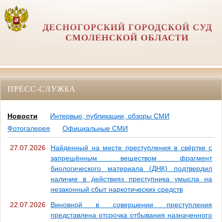
ДЕСНОГОРСКИЙ ГОРОДСКОЙ СУД
СМОЛЕНСКОЙ ОБЛАСТИ
ПРЕСС-СЛУЖБА
Новости
Интервью, публикации, обзоры СМИ
Фотогалерея
Официальные СМИ
27.07.2026
Найденный на месте преступления в свёртке с
запрещённым веществом фрагмент
биологического материала (ДНК) подтвердил
наличие в действиях преступника умысла на
незаконный сбыт наркотических средств
22.07.2026
Виновной в совершении преступления
представлена отсрочка отбывания назначенного