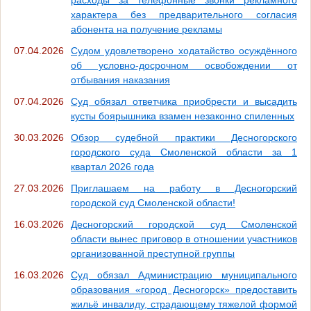
расходы за телефонные звонки рекламного
характера без предварительного согласия
абонента на получение рекламы
07.04.2026
Судом удовлетворено ходатайство осуждённого
об условно-досрочном освобождении от
отбывания наказания
07.04.2026
Суд обязал ответчика приобрести и высадить
кусты боярышника взамен незаконно спиленных
30.03.2026
Обзор судебной практики Десногорского
городского суда Смоленской области за 1
квартал 2026 года
27.03.2026
Приглашаем на работу в Десногорский
городской суд Смоленской области!
16.03.2026
Десногорский городской суд Смоленской
области вынес приговор в отношении участников
организованной преступной группы
16.03.2026
Суд обязал Администрацию муниципального
образования «город Десногорск» предоставить
жильё инвалиду, страдающему тяжелой формой