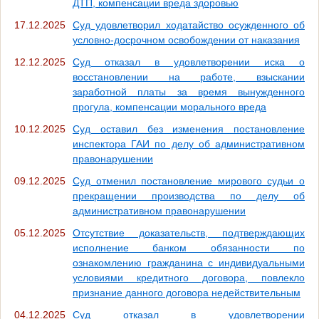
ДТП, компенсации вреда здоровью
17.12.2025
Суд удовлетворил ходатайство осужденного об
условно-досрочном освобождении от наказания
12.12.2025
Суд отказал в удовлетворении иска о
восстановлении на работе, взыскании
заработной платы за время вынужденного
прогула, компенсации морального вреда
10.12.2025
Суд оставил без изменения постановление
инспектора ГАИ по делу об административном
правонарушении
09.12.2025
Суд отменил постановление мирового судьи о
прекращении производства по делу об
административном правонарушении
05.12.2025
Отсутствие доказательств, подтверждающих
исполнение банком обязанности по
ознакомлению гражданина с индивидуальными
условиями кредитного договора, повлекло
признание данного договора недействительным
04.12.2025
Суд отказал в удовлетворении